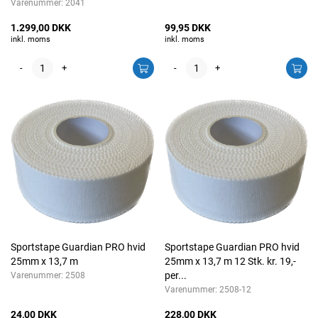
Varenummer:
2041
1.299,00 DKK
99,95 DKK
inkl. moms
inkl. moms
-
+
-
+
Sportstape Guardian PRO hvid
Sportstape Guardian PRO hvid
25mm x 13,7 m
25mm x 13,7 m 12 Stk. kr. 19,-
per...
Varenummer:
2508
Varenummer:
2508-12
24,00 DKK
228,00 DKK