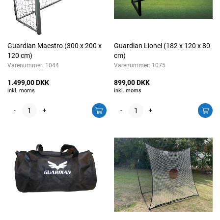
Guardian Maestro (300 x 200 x
Guardian Lionel (182 x 120 x 80
120 cm)
cm)
Varenummer:
1044
Varenummer:
1075
1.499,00 DKK
899,00 DKK
inkl. moms
inkl. moms
-
+
-
+