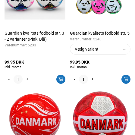
Guardian kvalitets fodbold str. 3
Guardian kvalitets fodbold str. 5
- 2 varianter (Pink, Blå)
Varenummer:
5240
Varenummer:
5233
Vælg variant
99,95 DKK
99,95 DKK
inkl. moms
inkl. moms
-
+
-
+