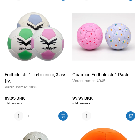
Fodbold str. 1 - retro color, 3 ass.
Guardian Fodbold str.1 Pastel
frv.
Varenummer:
4045
Varenummer:
4038
89,95 DKK
99,95 DKK
inkl. moms
inkl. moms
-
+
-
+