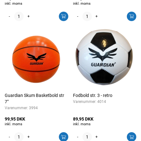
inkl. moms
inkl. moms
-
+
-
+
Guardian Skum Basketbold str
Fodbold str. 3 - retro
7"
Varenummer:
4014
Varenummer:
3994
99,95 DKK
89,95 DKK
inkl. moms
inkl. moms
-
+
-
+