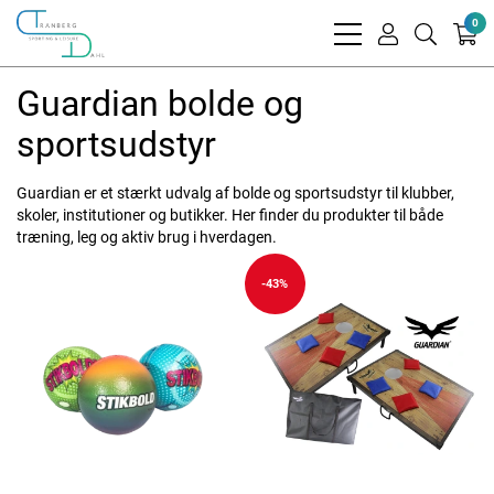
0
bars
user
search
light
light
light
Guardian bolde og
sportsudstyr
Guardian er et stærkt udvalg af bolde og sportsudstyr til klubber,
skoler, institutioner og butikker. Her finder du produkter til både
træning, leg og aktiv brug i hverdagen.
-43%