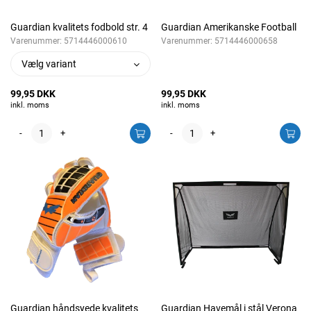
Guardian kvalitets fodbold str. 4
Guardian Amerikanske Football
Varenummer:
5714446000610
Varenummer:
5714446000658
Vælg variant
99,95 DKK
99,95 DKK
inkl. moms
inkl. moms
-
+
-
+
Guardian håndsyede kvalitets
Guardian Havemål i stål Verona