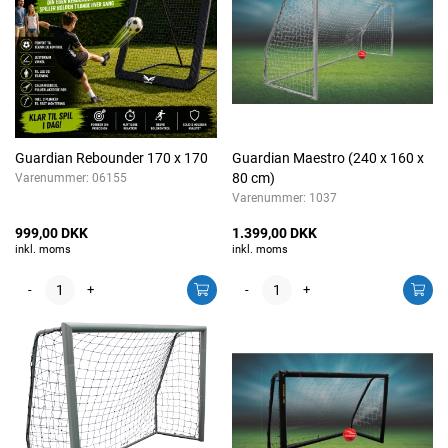
Guardian Rebounder 170 x 170
Guardian Maestro (240 x 160 x
80 cm)
Varenummer:
06155
Varenummer:
1037
999,00 DKK
1.399,00 DKK
inkl. moms
inkl. moms
-
+
-
+