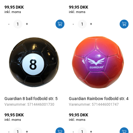
99,95 DKK
99,95 DKK
inkl. moms
inkl. moms
-
+
-
+
Guardian 8 ball fodbold str. 5
Guardian Rainbow fodbold str. 4
Varenummer:
5714446001730
Varenummer:
5714446001747
99,95 DKK
99,95 DKK
inkl. moms
inkl. moms
-
+
-
+