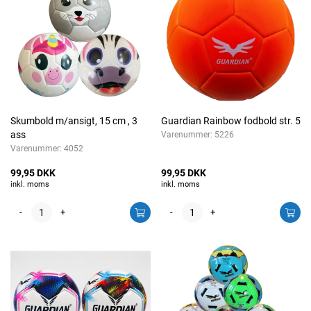
Skumbold m/ansigt, 15 cm , 3
Guardian Rainbow fodbold str. 5
ass
Varenummer:
5226
Varenummer:
4052
99,95 DKK
99,95 DKK
inkl. moms
inkl. moms
-
+
-
+