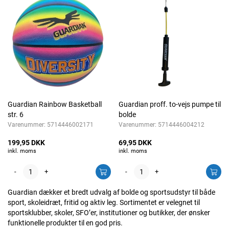
Guardian Rainbow Basketball
Guardian proff. to-vejs pumpe til
str. 6
bolde
Varenummer:
5714446002171
Varenummer:
5714446004212
199,95 DKK
69,95 DKK
inkl. moms
inkl. moms
-
+
-
+
Guardian dækker et bredt udvalg af bolde og sportsudstyr til både
sport, skoleidræt, fritid og aktiv leg. Sortimentet er velegnet til
sportsklubber, skoler, SFO’er, institutioner og butikker, der ønsker
funktionelle produkter til en god pris.