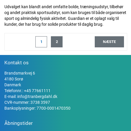
Udvalget kan blandt andet omfatte bolde, træningsudstyr, tilbehør
og andet praktisk sportsudstyr, som kan bruges til både organiseret
sport og almindelig fysisk aktivitet. Guardian er et oplagt valg til
kunder, der har brug for solide produkter til daglig brug.
1
2
NÆSTE
Kontakt os
Brandsmarkvej 6
4180 Sorø
Danmark
Telefonnr.:
+45 77661111
E-mail:
info@tranbergdahl.dk
CVR-nummer: 3738 3597
Bankoplysninger: 7700-0001470350
Åbningstider