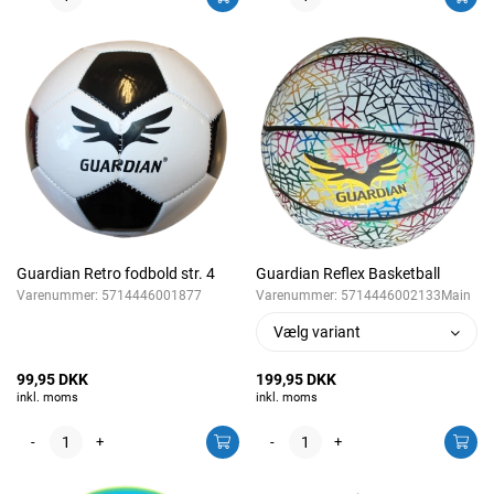
Guardian Retro fodbold str. 4
Guardian Reflex Basketball
Varenummer:
5714446001877
Varenummer:
5714446002133Main
Vælg variant
99,95 DKK
199,95 DKK
inkl. moms
inkl. moms
-
+
-
+