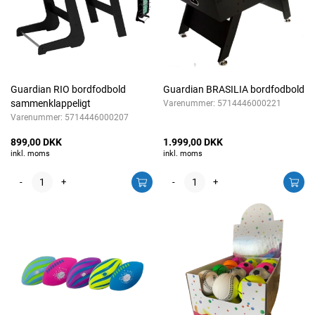
Guardian RIO bordfodbold
Guardian BRASILIA bordfodbold
sammenklappeligt
Varenummer:
5714446000221
Varenummer:
5714446000207
899,00 DKK
1.999,00 DKK
inkl. moms
inkl. moms
-
+
-
+