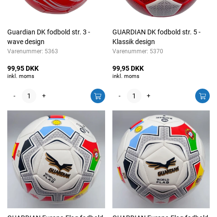
Guardian DK fodbold str. 3 -
GUARDIAN DK fodbold str. 5 -
wave design
Klassik design
Varenummer:
5363
Varenummer:
5370
99,95 DKK
99,95 DKK
inkl. moms
inkl. moms
-
+
-
+