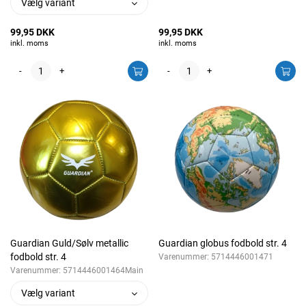
Vælg variant
99,95 DKK
99,95 DKK
inkl. moms
inkl. moms
-
+
-
+
Guardian Guld/Sølv metallic
Guardian globus fodbold str. 4
fodbold str. 4
Varenummer:
5714446001471
Varenummer:
5714446001464Main
Vælg variant