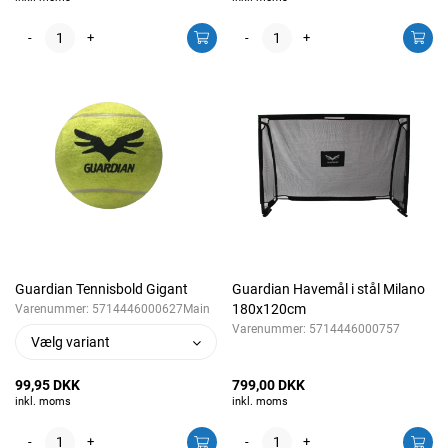
-
+
-
+
Guardian Tennisbold Gigant
Guardian Havemål i stål Milano
180x120cm
Varenummer:
5714446000627Main
Varenummer:
5714446000757
Vælg variant
99,95 DKK
799,00 DKK
inkl. moms
inkl. moms
-
+
-
+