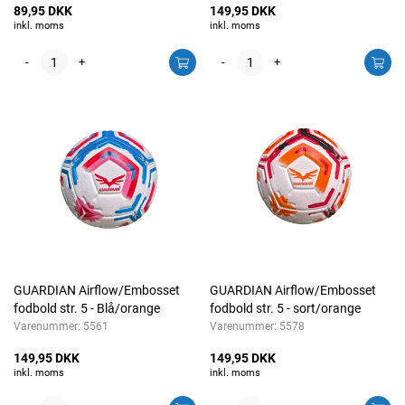
89,95 DKK
149,95 DKK
inkl. moms
inkl. moms
-
+
-
+
GUARDIAN Airflow/Embosset
GUARDIAN Airflow/Embosset
fodbold str. 5 - Blå/orange
fodbold str. 5 - sort/orange
Varenummer:
5561
Varenummer:
5578
149,95 DKK
149,95 DKK
inkl. moms
inkl. moms