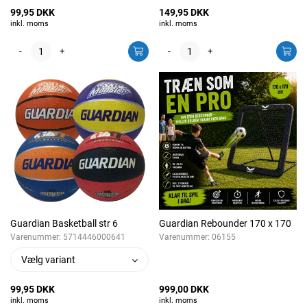
99,95 DKK
149,95 DKK
inkl. moms
inkl. moms
-
+
-
+
Guardian Basketball str 6
Guardian Rebounder 170 x 170
Varenummer:
5714446000641
Varenummer:
06155
Vælg variant
99,95 DKK
999,00 DKK
inkl. moms
inkl. moms