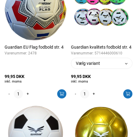
Guardian EU Flag fodbold str. 4
Guardian kvalitets fodbold str. 4
Varenummer:
2478
Varenummer:
5714446000610
Vælg variant
99,95 DKK
99,95 DKK
inkl. moms
inkl. moms
-
+
-
+