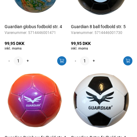
Guardian globus fodbold str. 4
Guardian 8 ball fodbold str. 5
Varenummer:
5714446001471
Varenummer:
5714446001730
99,95 DKK
99,95 DKK
inkl. moms
inkl. moms
-
+
-
+