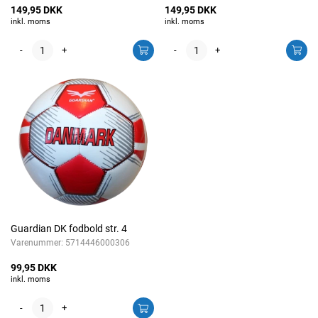
149,95 DKK
149,95 DKK
inkl. moms
inkl. moms
-
+
-
+
Guardian DK fodbold str. 4
Varenummer:
5714446000306
99,95 DKK
inkl. moms
-
+