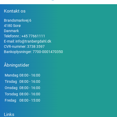
Kontakt os
Brandsmarkvej 6
4180 Sorø
Danmark
Telefonnr.:
+45 77661111
E-mail:
info@tranbergdahl.dk
CVR-nummer: 3738 3597
Bankoplysninger: 7700-0001470350
Åbningstider
Mandag
08:00 - 16:00
Tirsdag
08:00 - 16:00
Onsdag
08:00 - 16:00
Torsdag
08:00 - 16:00
Fredag
08:00 - 15:00
Links