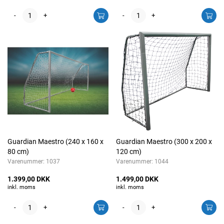
-
+
-
+
Guardian Maestro (240 x 160 x
Guardian Maestro (300 x 200 x
80 cm)
120 cm)
Varenummer:
1037
Varenummer:
1044
1.399,00 DKK
1.499,00 DKK
inkl. moms
inkl. moms
-
+
-
+