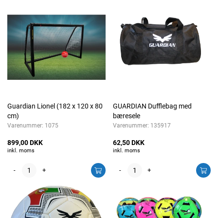
Guardian Lionel (182 x 120 x 80
GUARDIAN Dufflebag med
cm)
bæresele
Varenummer:
1075
Varenummer:
135917
899,00 DKK
62,50 DKK
inkl. moms
inkl. moms
-
+
-
+