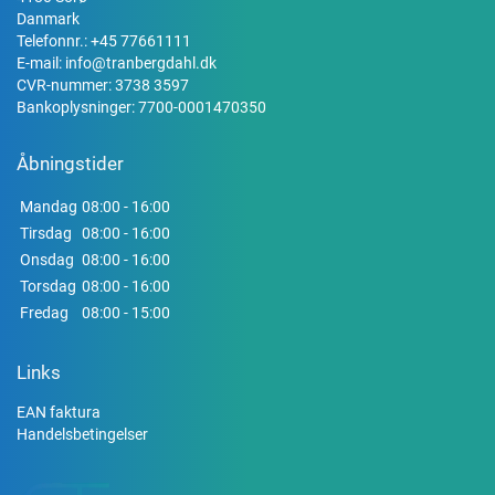
Danmark
Telefonnr.:
+45 77661111
E-mail:
info@tranbergdahl.dk
CVR-nummer: 3738 3597
Bankoplysninger: 7700-0001470350
Åbningstider
Mandag
08:00 - 16:00
Tirsdag
08:00 - 16:00
Onsdag
08:00 - 16:00
Torsdag
08:00 - 16:00
Fredag
08:00 - 15:00
Links
EAN faktura
Handelsbetingelser