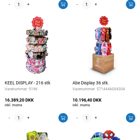
-
+
-
+
KEEL DISPLAY - 216 stk
Abe Display 36 stk.
Varenummer:
5196
Varenummer:
5714446004304
16.389,20 DKK
10.196,40 DKK
inkl. moms
inkl. moms
-
+
-
+