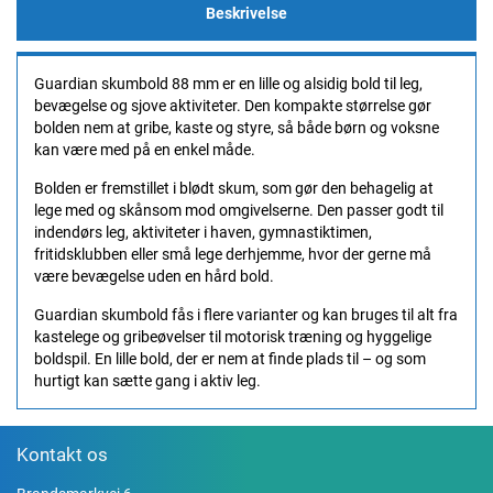
Beskrivelse
Guardian skumbold 88 mm er en lille og alsidig bold til leg,
bevægelse og sjove aktiviteter. Den kompakte størrelse gør
bolden nem at gribe, kaste og styre, så både børn og voksne
kan være med på en enkel måde.
Bolden er fremstillet i blødt skum, som gør den behagelig at
lege med og skånsom mod omgivelserne. Den passer godt til
indendørs leg, aktiviteter i haven, gymnastiktimen,
fritidsklubben eller små lege derhjemme, hvor der gerne må
være bevægelse uden en hård bold.
Guardian skumbold fås i flere varianter og kan bruges til alt fra
kastelege og gribeøvelser til motorisk træning og hyggelige
boldspil. En lille bold, der er nem at finde plads til – og som
hurtigt kan sætte gang i aktiv leg.
Kontakt os