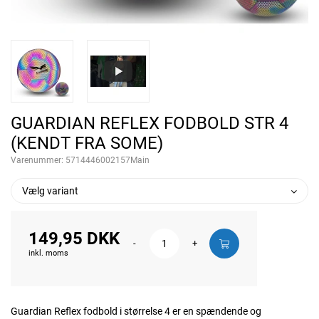
GUARDIAN REFLEX FODBOLD STR 4
(KENDT FRA SOME)
Varenummer:
5714446002157Main
Vælg variant
149,95 DKK
-
+
inkl. moms
Guardian Reflex fodbold i størrelse 4 er en spændende og