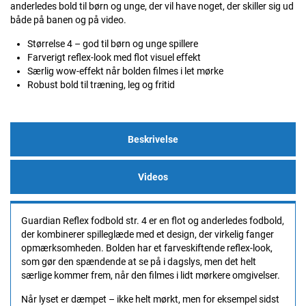
anderledes bold til børn og unge, der vil have noget, der skiller sig ud
både på banen og på video.
Størrelse 4 – god til børn og unge spillere
Farverigt reflex-look med flot visuel effekt
Særlig wow-effekt når bolden filmes i let mørke
Robust bold til træning, leg og fritid
Beskrivelse
Videos
Guardian Reflex fodbold str. 4 er en flot og anderledes fodbold,
der kombinerer spilleglæde med et design, der virkelig fanger
opmærksomheden. Bolden har et farveskiftende reflex-look,
som gør den spændende at se på i dagslys, men det helt
særlige kommer frem, når den filmes i lidt mørkere omgivelser.
Når lyset er dæmpet – ikke helt mørkt, men for eksempel sidst