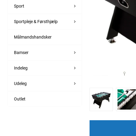
Sport
Sportpleje & Førsthjælp
Målmandshandsker
Bamser
Indeleg
Udeleg
Outlet