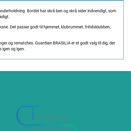
underholdning. Bordet har skrå ben og skrå sider indvendigt, som
ødigt.
ksne. Det passer godt til hjemmet, klubrummet, fritidsklubben,
inger og rematches. Guardian BRASILIA er et godt valg til dig, der
 igen og igen.