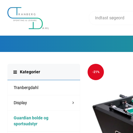
Kategorier
-21%
Tranbergdahl
Display
Guardian bolde og
sportsudstyr