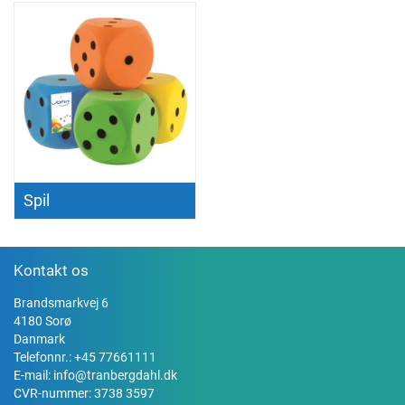
Spil
Kontakt os
Brandsmarkvej 6
4180 Sorø
Danmark
Telefonnr.:
+45 77661111
E-mail:
info@tranbergdahl.dk
CVR-nummer: 3738 3597