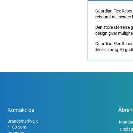
Guardian Flex Reboun
rebound-net sender b
Den store størrelse g
design giver mulighe
Guardian Flex Reboun
ikke er i brug. Et go
Kontakt os
Åbnin
Brandsmarkvej 6
Manda
4180 Sorø
Tirsdag