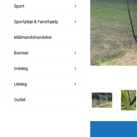
Sport
Sportpleje & Førsthjælp
Målmandshandsker
Bamser
Indeleg
Udeleg
Outlet