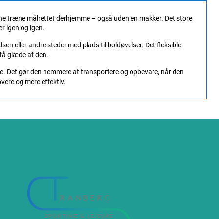
unne træne målrettet derhjemme – også uden en makker. Det store
r igen og igen.
en eller andre steder med plads til boldøvelser. Det fleksible
 få glæde af den.
ske. Det gør den nemmere at transportere og opbevare, når den
jovere og mere effektiv.