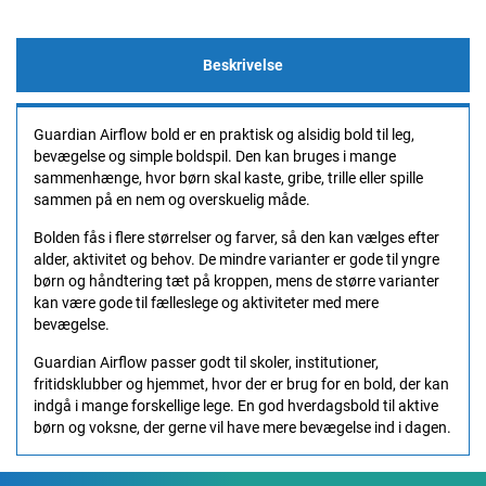
Beskrivelse
Guardian Airflow bold er en praktisk og alsidig bold til leg,
bevægelse og simple boldspil. Den kan bruges i mange
sammenhænge, hvor børn skal kaste, gribe, trille eller spille
sammen på en nem og overskuelig måde.
Bolden fås i flere størrelser og farver, så den kan vælges efter
alder, aktivitet og behov. De mindre varianter er gode til yngre
børn og håndtering tæt på kroppen, mens de større varianter
kan være gode til fælleslege og aktiviteter med mere
bevægelse.
Guardian Airflow passer godt til skoler, institutioner,
fritidsklubber og hjemmet, hvor der er brug for en bold, der kan
indgå i mange forskellige lege. En god hverdagsbold til aktive
børn og voksne, der gerne vil have mere bevægelse ind i dagen.