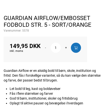
GUARDIAN AIRFLOW/EMBOSSET
FODBOLD STR. 5 - SORT/ORANGE
Varenummer:
5578
149,95 DKK
-
+
inkl. moms
Guardian Airflow er en alsidig bold til børn, skole, institution og
fritid. Den fås i forskellige varianter, så du kan vælge den størrelse
og farve, der passer bedst til brugen.
Let bold til leg, kast og boldøvelser
Fås i flere størrelser og farver
God til børn, institutioner, skoler og fritidsbrug
Oplagt til aktive pauser og bevægelse i hverdagen