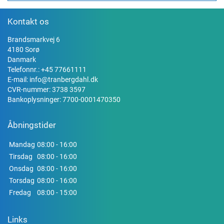
Kontakt os
Brandsmarkvej 6
4180 Sorø
Danmark
Telefonnr.:
+45 77661111
E-mail:
info@tranbergdahl.dk
CVR-nummer: 3738 3597
Bankoplysninger: 7700-0001470350
Åbningstider
Mandag
08:00 - 16:00
Tirsdag
08:00 - 16:00
Onsdag
08:00 - 16:00
Torsdag
08:00 - 16:00
Fredag
08:00 - 15:00
Links