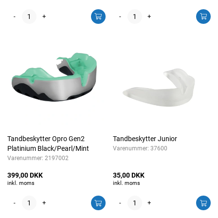
-
+
-
+
Tandbeskytter Opro Gen2
Tandbeskytter Junior
Platinium Black/Pearl/Mint
Varenummer:
37600
Varenummer:
2197002
399,00 DKK
35,00 DKK
inkl. moms
inkl. moms
-
+
-
+