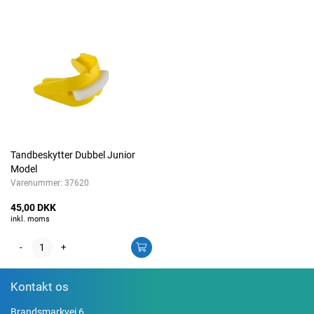
Tandbeskytter Dubbel Junior
Model
Varenummer:
37620
45,00 DKK
inkl. moms
-
+
Kontakt os
Brandsmarkvej 6