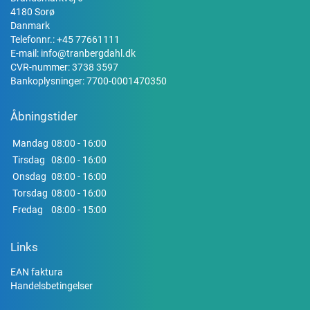
4180 Sorø
Danmark
Telefonnr.:
+45 77661111
E-mail:
info@tranbergdahl.dk
CVR-nummer: 3738 3597
Bankoplysninger: 7700-0001470350
Åbningstider
Mandag
08:00 - 16:00
Tirsdag
08:00 - 16:00
Onsdag
08:00 - 16:00
Torsdag
08:00 - 16:00
Fredag
08:00 - 15:00
Links
EAN faktura
Handelsbetingelser