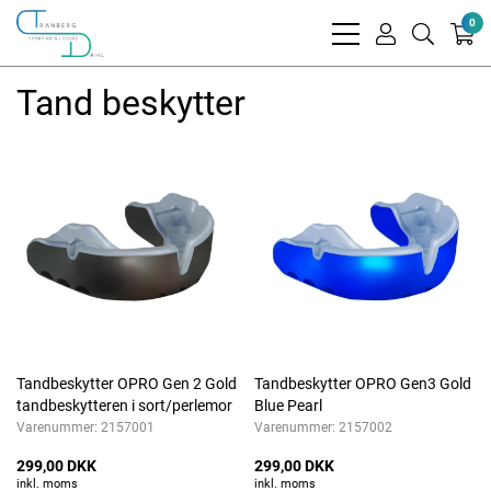
0
bars
user
search
light
light
light
Tand beskytter
Tandbeskytter OPRO Gen 2 Gold
Tandbeskytter OPRO Gen3 Gold
tandbeskytteren i sort/perlemor
Blue Pearl
Varenummer:
2157001
Varenummer:
2157002
299,00 DKK
299,00 DKK
inkl. moms
inkl. moms