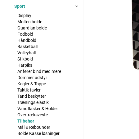
Sport
Display
Molten bolde
Guardian bolde
Fodbold
Håndbold
Basketball
Volleyball
Stikbold
Harpiks
Anfører bind med mere
Dommer udstyr
Kegler & Toppe
Taktik tavler
Tand beskytter
Trænings elastik
Vandflasker & Holder
Overtræksveste
Tilbehør
Mål & Rebounder
Bolde Kasse løsninger