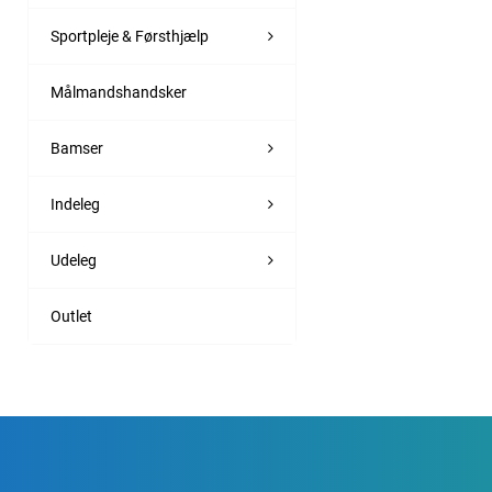
Sportpleje & Førsthjælp
Målmandshandsker
Bamser
Indeleg
Udeleg
Outlet