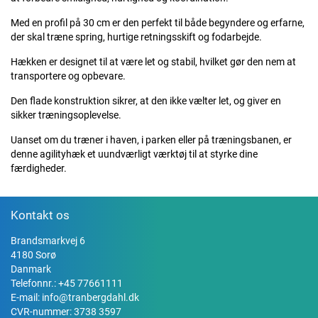
Med en profil på 30 cm er den perfekt til både begyndere og erfarne,
der skal træne spring, hurtige retningsskift og fodarbejde.
Hækken er designet til at være let og stabil, hvilket gør den nem at
transportere og opbevare.
Den flade konstruktion sikrer, at den ikke vælter let, og giver en
sikker træningsoplevelse.
Uanset om du træner i haven, i parken eller på træningsbanen, er
denne agilityhæk et uundværligt værktøj til at styrke dine
færdigheder.
Kontakt os
Brandsmarkvej 6
4180 Sorø
Danmark
Telefonnr.:
+45 77661111
E-mail:
info@tranbergdahl.dk
CVR-nummer: 3738 3597