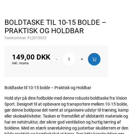
BOLDTASKE TIL 10-15 BOLDE –
PRAKTISK OG HOLDBAR
Varenummer:
PL2010933
149,00 DKK
-
+
inkl. moms
Boldtaske til 10-15 bolde – Praktisk og Holdbar
Hold styr på dine fodbolde med denne robuste boldtaske fra Vision
Sport. Designet til at opbevare og transportere mellem 10-15 bolde,
gør denne boldpose det nemt at organisere udstyr til træning, kamp
eller skoleaktiviteter. Tasken er fremstillet af slidstærkt materiale og
har en netstruktur, der sikrer god ventilation og hurtig tørring af
boldene. Med en stærk snørelukning og justerbar skulderrem er den