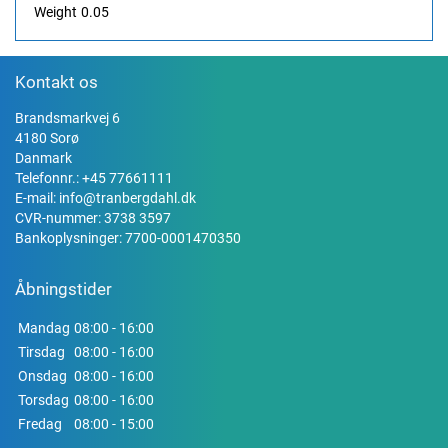
Weight
0.05
Kontakt os
Brandsmarkvej 6
4180 Sorø
Danmark
Telefonnr.:
+45 77661111
E-mail:
info@tranbergdahl.dk
CVR-nummer: 3738 3597
Bankoplysninger: 7700-0001470350
Åbningstider
Mandag
08:00 - 16:00
Tirsdag
08:00 - 16:00
Onsdag
08:00 - 16:00
Torsdag
08:00 - 16:00
Fredag
08:00 - 15:00