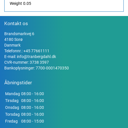
Weight
0.05
Kontakt os
Brandsmarkvej 6
4180 Sorø
Danmark
Telefonnr.:
+45 77661111
E-mail:
info@tranbergdahl.dk
CVR-nummer: 3738 3597
Bankoplysninger: 7700-0001470350
Åbningstider
Mandag
08:00 - 16:00
Tirsdag
08:00 - 16:00
Onsdag
08:00 - 16:00
Torsdag
08:00 - 16:00
Fredag
08:00 - 15:00