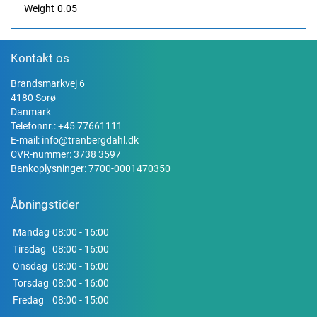
Weight
0.05
Kontakt os
Brandsmarkvej 6
4180 Sorø
Danmark
Telefonnr.:
+45 77661111
E-mail:
info@tranbergdahl.dk
CVR-nummer: 3738 3597
Bankoplysninger: 7700-0001470350
Åbningstider
Mandag
08:00 - 16:00
Tirsdag
08:00 - 16:00
Onsdag
08:00 - 16:00
Torsdag
08:00 - 16:00
Fredag
08:00 - 15:00