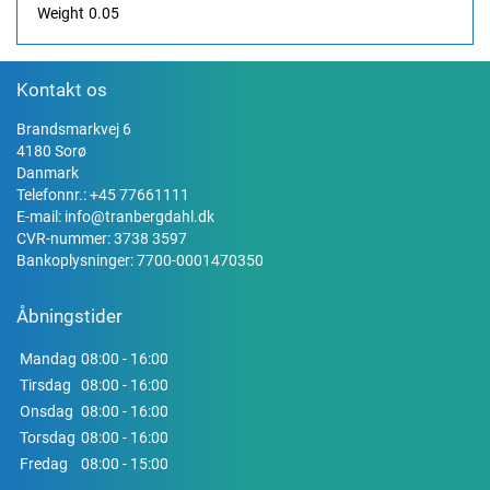
Weight
0.05
Kontakt os
Brandsmarkvej 6
4180 Sorø
Danmark
Telefonnr.:
+45 77661111
E-mail:
info@tranbergdahl.dk
CVR-nummer: 3738 3597
Bankoplysninger: 7700-0001470350
Åbningstider
Mandag
08:00 - 16:00
Tirsdag
08:00 - 16:00
Onsdag
08:00 - 16:00
Torsdag
08:00 - 16:00
Fredag
08:00 - 15:00