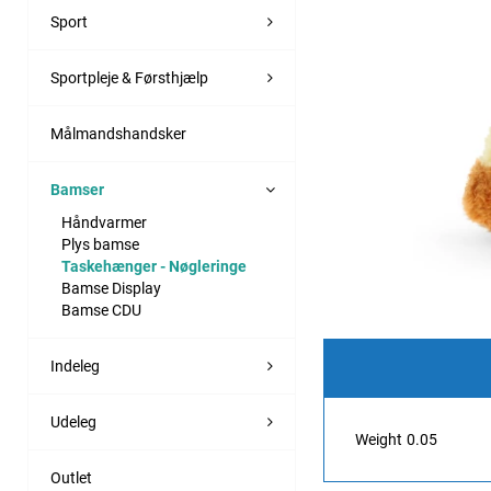
Sport
Sportpleje & Førsthjælp
Målmandshandsker
Bamser
Håndvarmer
Plys bamse
Taskehænger - Nøgleringe
Bamse Display
Bamse CDU
Indeleg
Udeleg
Weight
0.05
Outlet