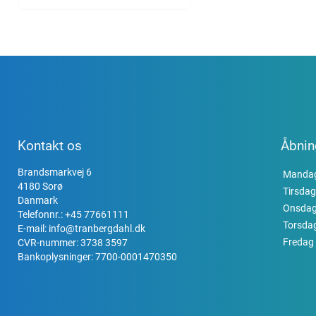
Kontakt os
Åbnin
Brandsmarkvej 6
Manda
4180 Sorø
Tirsdag
Danmark
Onsda
Telefonnr.:
+45 77661111
Torsda
E-mail:
info@tranbergdahl.dk
Fredag
CVR-nummer: 3738 3597
Bankoplysninger: 7700-0001470350