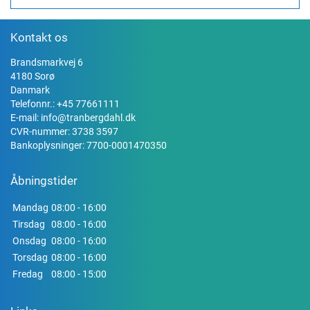
Kontakt os
Brandsmarkvej 6
4180 Sorø
Danmark
Telefonnr.:
+45 77661111
E-mail:
info@tranbergdahl.dk
CVR-nummer: 3738 3597
Bankoplysninger: 7700-0001470350
Åbningstider
Mandag
08:00 - 16:00
Tirsdag
08:00 - 16:00
Onsdag
08:00 - 16:00
Torsdag
08:00 - 16:00
Fredag
08:00 - 15:00