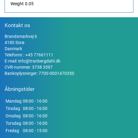
Weight
0.05
Kontakt os
Brandsmarkvej 6
4180 Sorø
Danmark
Telefonnr.:
+45 77661111
E-mail:
info@tranbergdahl.dk
CVR-nummer: 3738 3597
Bankoplysninger: 7700-0001470350
Åbningstider
Mandag
08:00 - 16:00
Tirsdag
08:00 - 16:00
Onsdag
08:00 - 16:00
Torsdag
08:00 - 16:00
Fredag
08:00 - 15:00