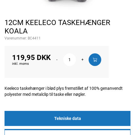
12CM KEELECO TASKEHÆNGER
KOALA
Varenummer:
BC4411
119,95 DKK
-
+
inkl. moms
Keeleco taskehænger i blød plys fremstillet af 100% genanvendt
polyester med metalclip til taske eller nøgler.
Tekniske data