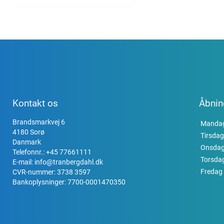
Kontakt os
Åbnin
Brandsmarkvej 6
Manda
4180 Sorø
Tirsdag
Danmark
Onsda
Telefonnr.:
+45 77661111
Torsda
E-mail:
info@tranbergdahl.dk
Fredag
CVR-nummer: 3738 3597
Bankoplysninger: 7700-0001470350