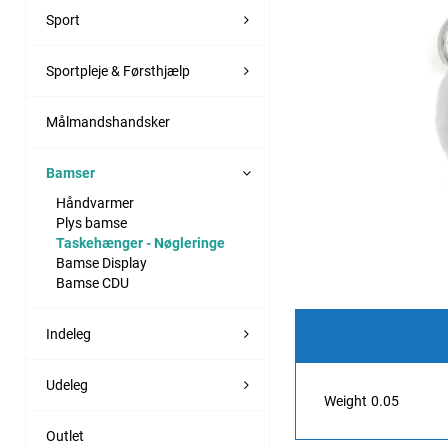
Sport
Sportpleje & Førsthjælp
Målmandshandsker
Bamser
Håndvarmer
Plys bamse
Taskehænger - Nøgleringe
Bamse Display
Bamse CDU
Indeleg
Udeleg
Weight
0.05
Outlet