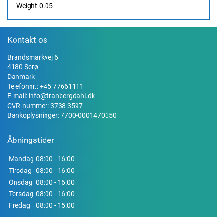
Weight
0.05
Kontakt os
Brandsmarkvej 6
4180 Sorø
Danmark
Telefonnr.:
+45 77661111
E-mail:
info@tranbergdahl.dk
CVR-nummer: 3738 3597
Bankoplysninger: 7700-0001470350
Åbningstider
Mandag
08:00 - 16:00
Tirsdag
08:00 - 16:00
Onsdag
08:00 - 16:00
Torsdag
08:00 - 16:00
Fredag
08:00 - 15:00