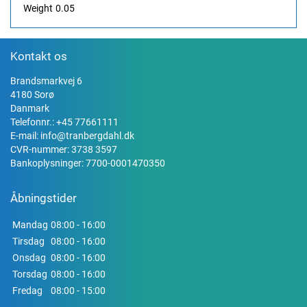
Weight
0.05
Kontakt os
Brandsmarkvej 6
4180 Sorø
Danmark
Telefonnr.:
+45 77661111
E-mail:
info@tranbergdahl.dk
CVR-nummer: 3738 3597
Bankoplysninger: 7700-0001470350
Åbningstider
Mandag
08:00 - 16:00
Tirsdag
08:00 - 16:00
Onsdag
08:00 - 16:00
Torsdag
08:00 - 16:00
Fredag
08:00 - 15:00