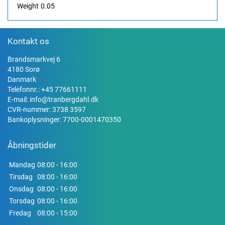
Weight
0.05
Kontakt os
Brandsmarkvej 6
4180 Sorø
Danmark
Telefonnr.:
+45 77661111
E-mail:
info@tranbergdahl.dk
CVR-nummer: 3738 3597
Bankoplysninger: 7700-0001470350
Åbningstider
Mandag
08:00 - 16:00
Tirsdag
08:00 - 16:00
Onsdag
08:00 - 16:00
Torsdag
08:00 - 16:00
Fredag
08:00 - 15:00