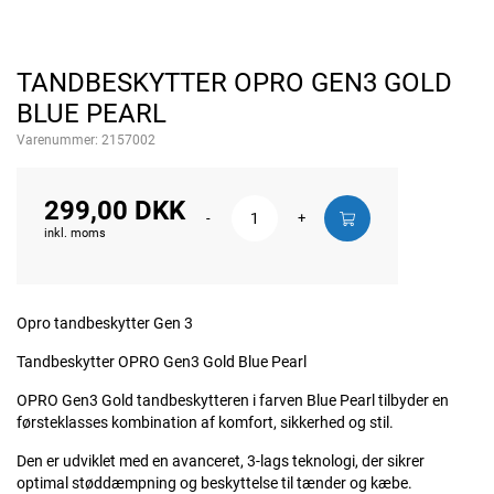
TANDBESKYTTER OPRO GEN3 GOLD
BLUE PEARL
Varenummer:
2157002
299,00 DKK
-
+
inkl. moms
Opro tandbeskytter Gen 3
Tandbeskytter OPRO Gen3 Gold Blue Pearl
OPRO Gen3 Gold tandbeskytteren i farven Blue Pearl tilbyder en
førsteklasses kombination af komfort, sikkerhed og stil.
Den er udviklet med en avanceret, 3-lags teknologi, der sikrer
optimal støddæmpning og beskyttelse til tænder og kæbe.