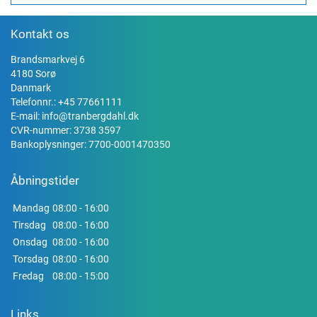
Kontakt os
Brandsmarkvej 6
4180 Sorø
Danmark
Telefonnr.:
+45 77661111
E-mail:
info@tranbergdahl.dk
CVR-nummer: 3738 3597
Bankoplysninger: 7700-0001470350
Åbningstider
Mandag
08:00 - 16:00
Tirsdag
08:00 - 16:00
Onsdag
08:00 - 16:00
Torsdag
08:00 - 16:00
Fredag
08:00 - 15:00
Links