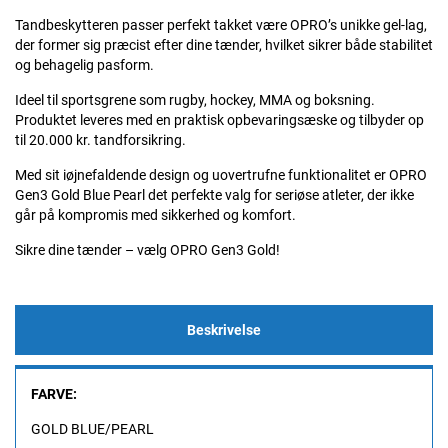
Tandbeskytteren passer perfekt takket være OPRO’s unikke gel-lag,
der former sig præcist efter dine tænder, hvilket sikrer både stabilitet
og behagelig pasform.
Ideel til sportsgrene som rugby, hockey, MMA og boksning.
Produktet leveres med en praktisk opbevaringsæske og tilbyder op
til 20.000 kr. tandforsikring.
Med sit iøjnefaldende design og uovertrufne funktionalitet er OPRO
Gen3 Gold Blue Pearl det perfekte valg for seriøse atleter, der ikke
går på kompromis med sikkerhed og komfort.
Sikre dine tænder – vælg OPRO Gen3 Gold!
Beskrivelse
FARVE:
GOLD BLUE/PEARL