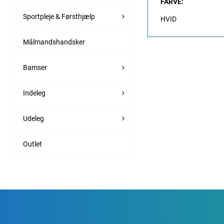
FARVE:
Sportpleje & Førsthjælp
HVID
Målmandshandsker
Bamser
Indeleg
Udeleg
Outlet