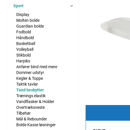
Sport
Display
Molten bolde
Guardian bolde
Fodbold
Håndbold
Basketball
Volleyball
Stikbold
Harpiks
Anfører bind med mere
Dommer udstyr
Kegler & Toppe
Taktik tavler
Tand beskytter
Trænings elastik
Vandflasker & Holder
Overtræksveste
Tilbehør
Mål & Rebounder
Bolde Kasse løsninger