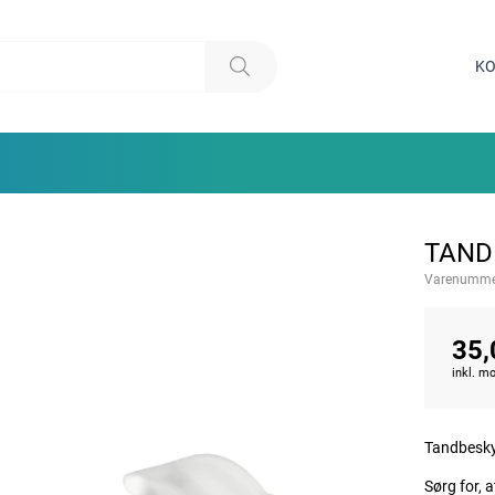
KO
TAND
Varenumme
35,
inkl. 
Tandbeskyt
Sørg for, 