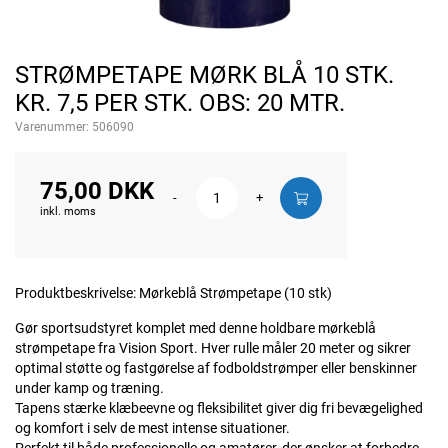
STRØMPETAPE MØRK BLÅ 10 STK.
KR. 7,5 PER STK. OBS: 20 MTR.
Varenummer:
506090
75,00 DKK
-
+
inkl. moms
Produktbeskrivelse: Mørkeblå Strømpetape (10 stk)
Gør sportsudstyret komplet med denne holdbare mørkeblå
strømpetape fra Vision Sport. Hver rulle måler 20 meter og sikrer
optimal støtte og fastgørelse af fodboldstrømper eller benskinner
under kamp og træning.
Tapens stærke klæbeevne og fleksibilitet giver dig fri bevægelighed
og komfort i selv de mest intense situationer.