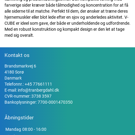
farverige sider kræver både tålmodighed og koncentration for at få
alle siderne til at matche. Perfekt til dem, der ønsker at træne deres
hjernemuskler eller blot lede efter en sjov og anderledes aktivitet. V-
CUBE er ideel som gave, der både er underholdende og udfordrende.
Med en robust konstruktion og kompakt design er den let at tage
med sig overalt.
Kontakt os
Brandsmarkvej 6
4180 Sorø
Danmark
Telefonnr.:
+45 77661111
E-mail:
info@tranbergdahl.dk
CVR-nummer: 3738 3597
Bankoplysninger: 7700-0001470350
Åbningstider
Mandag
08:00 - 16:00