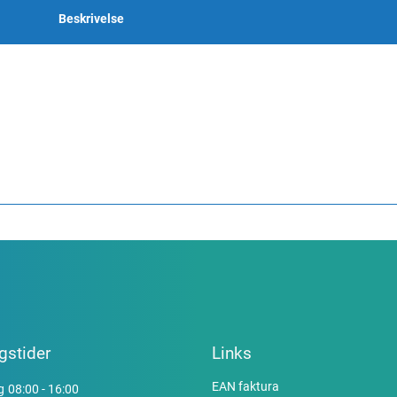
Beskrivelse
gstider
Links
EAN faktura
g
08:00 - 16:00