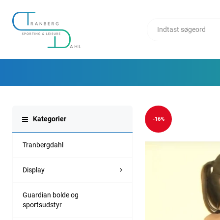
Kategorier
-16%
Tranbergdahl
Display
Guardian bolde og
sportsudstyr