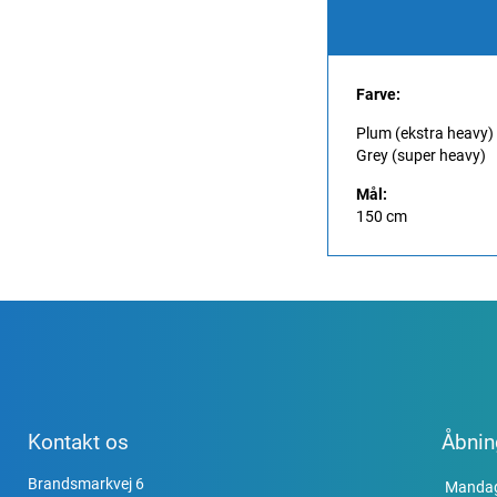
Farve:
Plum (ekstra heavy)
Grey (super heavy)
Mål:
150 cm
Kontakt os
Åbnin
Brandsmarkvej 6
Manda