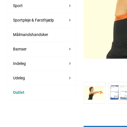
Sport
Sportpleje & Førsthjælp
Målmandshandsker
Bamser
Indeleg
Udeleg
Outlet