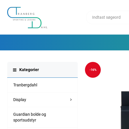
Kategorier
-16%
Tranbergdahl
Display
Guardian bolde og
sportsudstyr