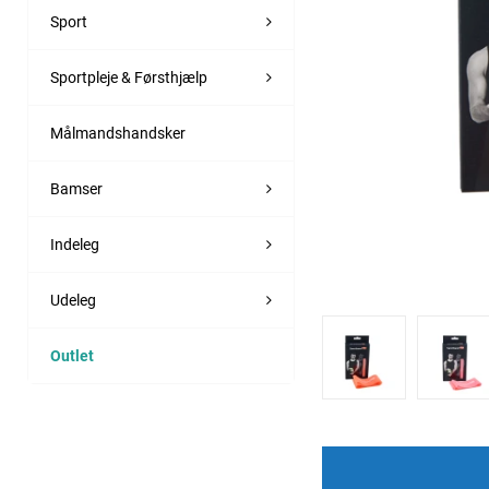
Sport
Sportpleje & Førsthjælp
Målmandshandsker
Bamser
Indeleg
Udeleg
Outlet