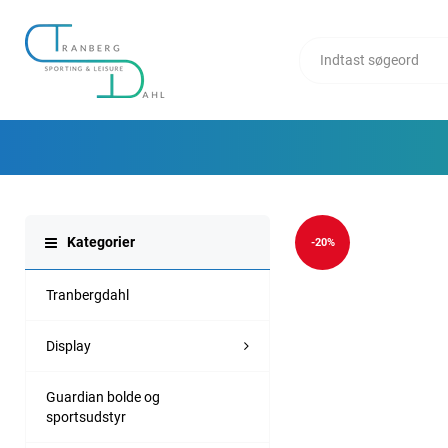
Kategorier
-20%
Tranbergdahl
Display
Guardian bolde og
sportsudstyr