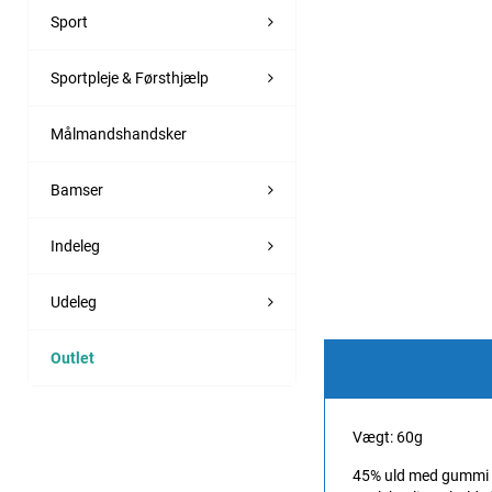
Sport
Sportpleje & Førsthjælp
Målmandshandsker
Bamser
Indeleg
Udeleg
Outlet
Vægt: 60g
45% uld med gummi 