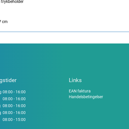
 i trykbeholder
7 cm
gstider
Links
EAN faktura
g
08:00 - 16:00
Handelsbetingelser
08:00 - 16:00
g
08:00 - 16:00
g
08:00 - 16:00
08:00 - 15:00