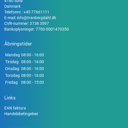
4180 Sorø
Danmark
Telefonnr.:
+45 77661111
E-mail:
info@tranbergdahl.dk
CVR-nummer: 3738 3597
Bankoplysninger: 7700-0001470350
Åbningstider
Mandag
08:00 - 16:00
Tirsdag
08:00 - 16:00
Onsdag
08:00 - 16:00
Torsdag
08:00 - 16:00
Fredag
08:00 - 15:00
Links
EAN faktura
Handelsbetingelser