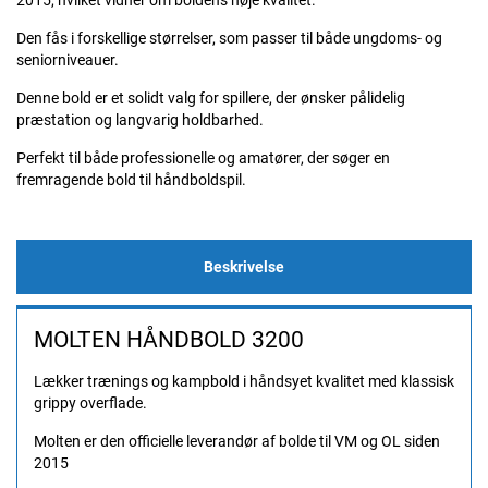
2015, hvilket vidner om boldens høje kvalitet.
Den fås i forskellige størrelser, som passer til både ungdoms- og
seniorniveauer.
Denne bold er et solidt valg for spillere, der ønsker pålidelig
præstation og langvarig holdbarhed.
Perfekt til både professionelle og amatører, der søger en
fremragende bold til håndboldspil.
Beskrivelse
MOLTEN HÅNDBOLD 3200
Lækker trænings og kampbold i håndsyet kvalitet med klassisk
grippy overflade.
Molten er den officielle leverandør af bolde til VM og OL siden
2015