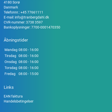
4180 Sorø
Danmark
Telefonnr.:
+45 77661111
E-mail:
info@tranbergdahl.dk
CVR-nummer: 3738 3597
Bankoplysninger: 7700-0001470350
Åbningstider
Mandag
08:00 - 16:00
Tirsdag
08:00 - 16:00
Onsdag
08:00 - 16:00
Torsdag
08:00 - 16:00
Fredag
08:00 - 15:00
Links
EAN faktura
Handelsbetingelser