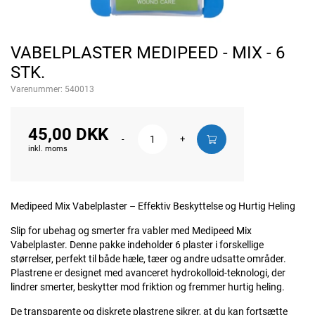
VABELPLASTER MEDIPEED - MIX - 6
STK.
Varenummer:
540013
45,00 DKK
-
+
inkl. moms
Medipeed Mix Vabelplaster – Effektiv Beskyttelse og Hurtig Heling
Slip for ubehag og smerter fra vabler med Medipeed Mix
Vabelplaster. Denne pakke indeholder 6 plaster i forskellige
størrelser, perfekt til både hæle, tæer og andre udsatte områder.
Plastrene er designet med avanceret hydrokolloid-teknologi, der
lindrer smerter, beskytter mod friktion og fremmer hurtig heling.
De transparente og diskrete plastrene sikrer, at du kan fortsætte