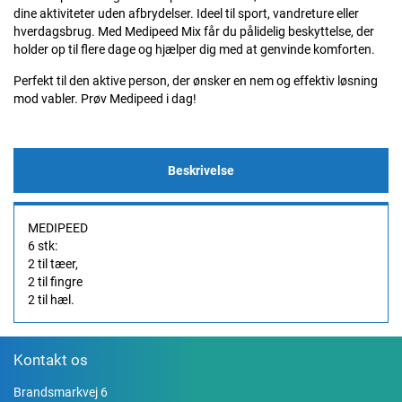
dine aktiviteter uden afbrydelser. Ideel til sport, vandreture eller
hverdagsbrug. Med Medipeed Mix får du pålidelig beskyttelse, der
holder op til flere dage og hjælper dig med at genvinde komforten.
Perfekt til den aktive person, der ønsker en nem og effektiv løsning
mod vabler. Prøv Medipeed i dag!
Beskrivelse
MEDIPEED
6 stk:
2 til tæer,
2 til fingre
2 til hæl.
Kontakt os
Brandsmarkvej 6