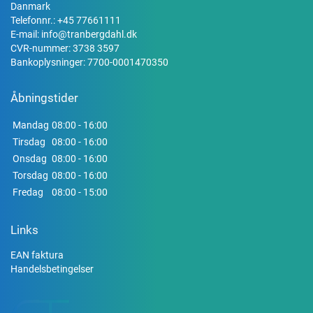
Danmark
Telefonnr.:
+45 77661111
E-mail:
info@tranbergdahl.dk
CVR-nummer: 3738 3597
Bankoplysninger: 7700-0001470350
Åbningstider
Mandag
08:00 - 16:00
Tirsdag
08:00 - 16:00
Onsdag
08:00 - 16:00
Torsdag
08:00 - 16:00
Fredag
08:00 - 15:00
Links
EAN faktura
Handelsbetingelser