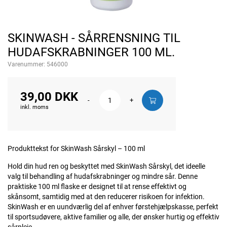
SKINWASH - SÅRRENSNING TIL
HUDAFSKRABNINGER 100 ML.
Varenummer:
546000
39,00 DKK
-
+
inkl. moms
Produkttekst for SkinWash Sårskyl – 100 ml
Hold din hud ren og beskyttet med SkinWash Sårskyl, det ideelle
valg til behandling af hudafskrabninger og mindre sår. Denne
praktiske 100 ml flaske er designet til at rense effektivt og
skånsomt, samtidig med at den reducerer risikoen for infektion.
SkinWash er en uundværlig del af enhver førstehjælpskasse, perfekt
til sportsudøvere, aktive familier og alle, der ønsker hurtig og effektiv