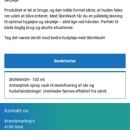
sårpleje.
Produktet er let at bruge, og den milde formel sikrer, at huden føles
ren uden at blive irriteret. Med SkinWash får du en pålidelig løsning
til optimal hygiejne og sårpleje – altid lige ved hånden. Perfekt til
både daglig brug og akutte situationer.
Tag det næste skridt mod bedre hudpleje med SkinWash!
Beskrivelse
SKINWASH - 100 ml.
Antiseptisk spray vask til desinficering af sår og
hudafskrabninger. Urenheder fjernes effektivt fra såret.
Kontakt os
Brandsmarkvej 6
4180 Sorø