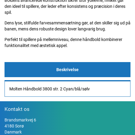
Boldens avancerede konstruktion sikrer stor ydeevne, hvilket gør
den ideel til spillere, der leder efter konsistens og præcision i deres
spil.
Dens lyse, stilfulde farvesammensætning gør, at den skiller sig ud på
banen, mens dens robuste design lover langvarig brug.
Perfekt til spillere på mellemniveau, denne håndbold kombinerer
funktionalitet med æstetisk appel.
Beskrivelse
Molten Håndbold 3800 str. 2 Cyan/blå/sølv
Kontakt os
Brandsmarkvej 6
4180 Sorø
Danmark