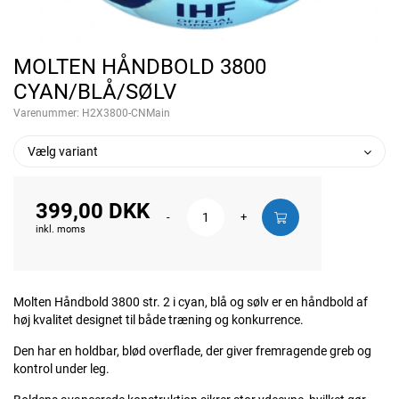
MOLTEN HÅNDBOLD 3800
CYAN/BLÅ/SØLV
Varenummer:
H2X3800-CNMain
Vælg variant
399,00 DKK
-
+
inkl. moms
Molten Håndbold 3800 str. 2 i cyan, blå og sølv er en håndbold af
høj kvalitet designet til både træning og konkurrence.
Den har en holdbar, blød overflade, der giver fremragende greb og
kontrol under leg.