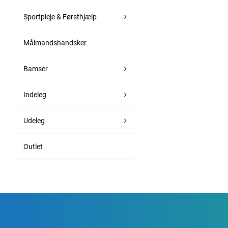
Sportpleje & Førsthjælp
Målmandshandsker
Bamser
Indeleg
Udeleg
Outlet