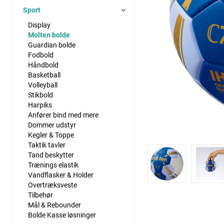
Sport
Display
Molten bolde
Guardian bolde
Fodbold
Håndbold
Basketball
Volleyball
Stikbold
Harpiks
Anfører bind med mere
Dommer udstyr
Kegler & Toppe
Taktik tavler
Tand beskytter
Trænings elastik
Vandflasker & Holder
Overtræksveste
Tilbehør
Mål & Rebounder
Bolde Kasse løsninger