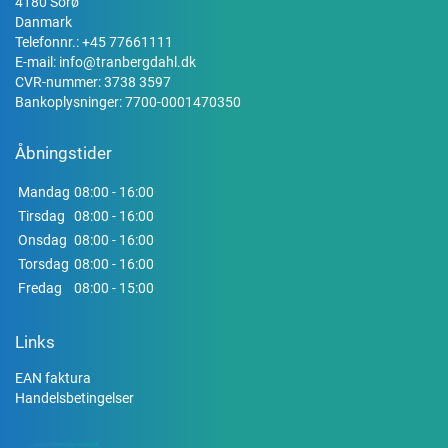
4180 Sorø
Danmark
Telefonnr.:
+45 77661111
E-mail:
info@tranbergdahl.dk
CVR-nummer: 3738 3597
Bankoplysninger: 7700-0001470350
Åbningstider
Mandag
08:00 - 16:00
Tirsdag
08:00 - 16:00
Onsdag
08:00 - 16:00
Torsdag
08:00 - 16:00
Fredag
08:00 - 15:00
Links
EAN faktura
Handelsbetingelser