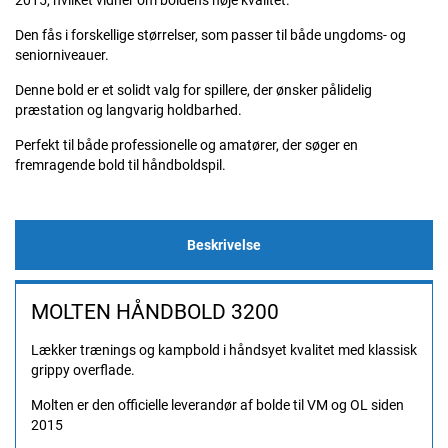
2015, hvilket vidner om boldens høje kvalitet.
Den fås i forskellige størrelser, som passer til både ungdoms- og
seniorniveauer.
Denne bold er et solidt valg for spillere, der ønsker pålidelig
præstation og langvarig holdbarhed.
Perfekt til både professionelle og amatører, der søger en
fremragende bold til håndboldspil.
Beskrivelse
MOLTEN HÅNDBOLD 3200
Lækker trænings og kampbold i håndsyet kvalitet med klassisk
grippy overflade.
Molten er den officielle leverandør af bolde til VM og OL siden
2015