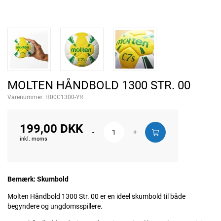
MOLTEN HÅNDBOLD 1300 STR. 00
Varenummer:
H00C1300-YR
199,00 DKK
-
+
inkl. moms
Bemærk: Skumbold
Molten Håndbold 1300 Str. 00 er en ideel skumbold til både
begyndere og ungdomsspillere.