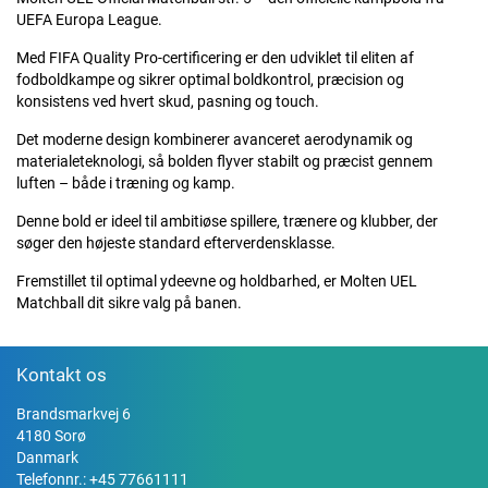
UEFA Europa League.
Med FIFA Quality Pro-certificering er den udviklet til eliten af
fodboldkampe og sikrer optimal boldkontrol, præcision og
konsistens ved hvert skud, pasning og touch.
Det moderne design kombinerer avanceret aerodynamik og
materialeteknologi, så bolden flyver stabilt og præcist gennem
luften – både i træning og kamp.
Denne bold er ideel til ambitiøse spillere, trænere og klubber, der
søger den højeste standard efterverdensklasse.
Fremstillet til optimal ydeevne og holdbarhed, er Molten UEL
Matchball dit sikre valg på banen.
Kontakt os
Brandsmarkvej 6
4180 Sorø
Danmark
Telefonnr.:
+45 77661111