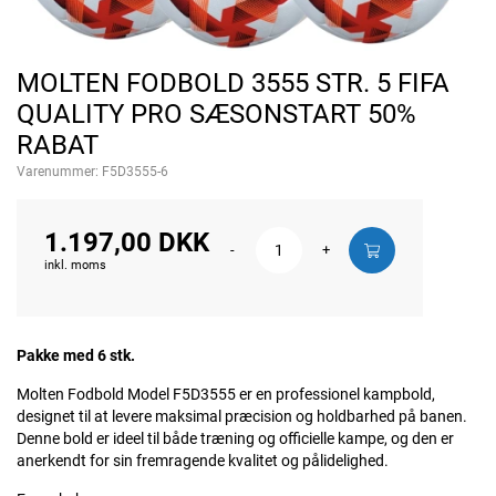
MOLTEN FODBOLD 3555 STR. 5 FIFA
QUALITY PRO SÆSONSTART 50%
RABAT
Varenummer:
F5D3555-6
1.197,00 DKK
-
+
inkl. moms
Pakke med 6 stk.
Molten Fodbold Model F5D3555 er en professionel kampbold,
designet til at levere maksimal præcision og holdbarhed på banen.
Denne bold er ideel til både træning og officielle kampe, og den er
anerkendt for sin fremragende kvalitet og pålidelighed.