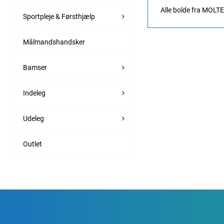
Alle bolde fra MOLT
Sportpleje & Førsthjælp
Målmandshandsker
Bamser
Indeleg
Udeleg
Outlet