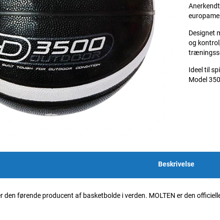
Anerkendt 
europames
Designet 
og kontrol
træningss
Ideel til 
Model 3500
Beskrivelse
den førende producent af basketbolde i verden. MOLTEN er den officielle