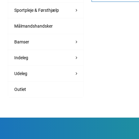
Sportpleje & Førsthjælp
Målmandshandsker
Bamser
Indeleg
Udeleg
Outlet