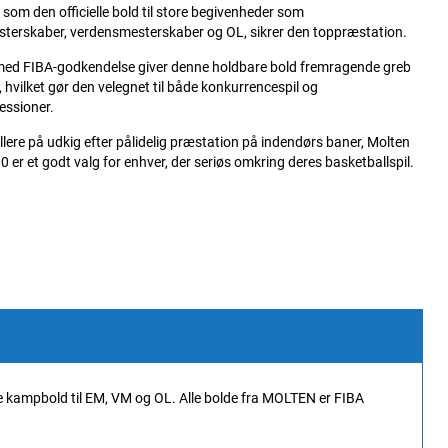
som den officielle bold til store begivenheder som
terskaber, verdensmesterskaber og OL, sikrer den toppræstation.
med FIBA-godkendelse giver denne holdbare bold fremragende greb
, hvilket gør den velegnet til både konkurrencespil og
essioner.
spillere på udkig efter pålidelig præstation på indendørs baner, Molten
 er et godt valg for enhver, der seriøs omkring deres basketballspil.
 kampbold til EM, VM og OL. Alle bolde fra MOLTEN er FIBA