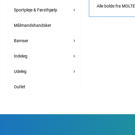
Alle bolde fra MOLT
Sportpleje & Førsthjælp
Målmandshandsker
Bamser
Indeleg
Udeleg
Outlet