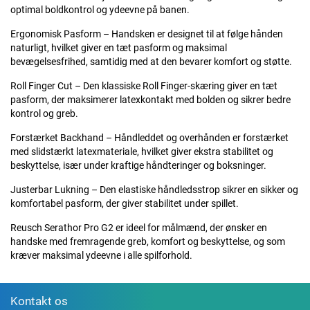
optimal boldkontrol og ydeevne på banen.
Ergonomisk Pasform – Handsken er designet til at følge hånden
naturligt, hvilket giver en tæt pasform og maksimal
bevægelsesfrihed, samtidig med at den bevarer komfort og støtte.
Roll Finger Cut – Den klassiske Roll Finger-skæring giver en tæt
pasform, der maksimerer latexkontakt med bolden og sikrer bedre
kontrol og greb.
Forstærket Backhand – Håndleddet og overhånden er forstærket
med slidstærkt latexmateriale, hvilket giver ekstra stabilitet og
beskyttelse, især under kraftige håndteringer og boksninger.
Justerbar Lukning – Den elastiske håndledsstrop sikrer en sikker og
komfortabel pasform, der giver stabilitet under spillet.
Reusch Serathor Pro G2 er ideel for målmænd, der ønsker en
handske med fremragende greb, komfort og beskyttelse, og som
kræver maksimal ydeevne i alle spilforhold.
Kontakt os