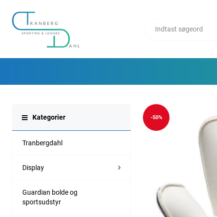
Kategorier
-50%
Tranbergdahl
Display
Guardian bolde og
sportsudstyr