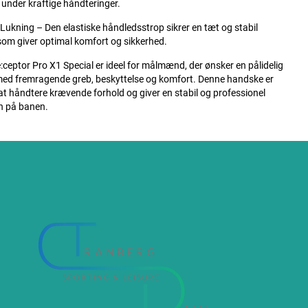
under kraftige håndteringer.
Lukning – Den elastiske håndledsstrop sikrer en tæt og stabil
om giver optimal komfort og sikkerhed.
ceptor Pro X1 Special er ideel for målmænd, der ønsker en pålidelig
ed fremragende greb, beskyttelse og komfort. Denne handske er
l at håndtere krævende forhold og giver en stabil og professionel
n på banen.