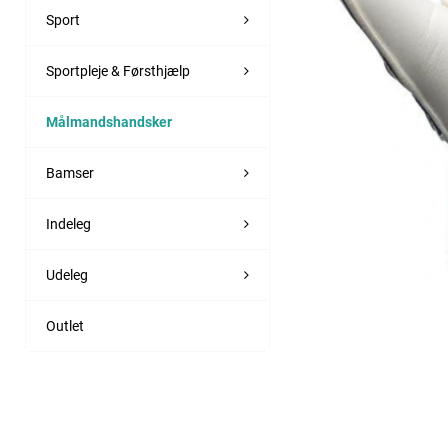
Sport
Sportpleje & Førsthjælp
Målmandshandsker
Bamser
Indeleg
Udeleg
Outlet