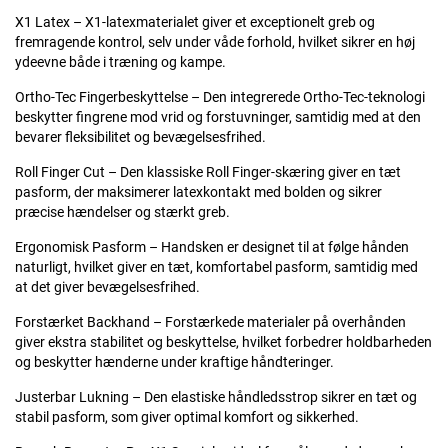
X1 Latex – X1-latexmaterialet giver et exceptionelt greb og
fremragende kontrol, selv under våde forhold, hvilket sikrer en høj
ydeevne både i træning og kampe.
Ortho-Tec Fingerbeskyttelse – Den integrerede Ortho-Tec-teknologi
beskytter fingrene mod vrid og forstuvninger, samtidig med at den
bevarer fleksibilitet og bevægelsesfrihed.
Roll Finger Cut – Den klassiske Roll Finger-skæring giver en tæt
pasform, der maksimerer latexkontakt med bolden og sikrer
præcise hændelser og stærkt greb.
Ergonomisk Pasform – Handsken er designet til at følge hånden
naturligt, hvilket giver en tæt, komfortabel pasform, samtidig med
at det giver bevægelsesfrihed.
Forstærket Backhand – Forstærkede materialer på overhånden
giver ekstra stabilitet og beskyttelse, hvilket forbedrer holdbarheden
og beskytter hænderne under kraftige håndteringer.
Justerbar Lukning – Den elastiske håndledsstrop sikrer en tæt og
stabil pasform, som giver optimal komfort og sikkerhed.