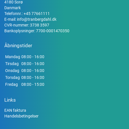
4180 Sorø
Danmark
Telefonnr.:
+45 77661111
E-mail:
info@tranbergdahl.dk
CVR-nummer: 3738 3597
Bankoplysninger: 7700-0001470350
Åbningstider
Mandag
08:00 - 16:00
Tirsdag
08:00 - 16:00
Onsdag
08:00 - 16:00
Torsdag
08:00 - 16:00
Fredag
08:00 - 15:00
Links
EAN faktura
Handelsbetingelser