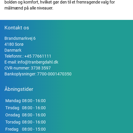
bolden og komfort, hvilket gør den til et fremragende valg for
målmænd på alle niveauer.
Kontakt os
Brandsmarkvej 6
4180 Sorø
Danmark
Telefonnr.:
+45 77661111
E-mail:
info@tranbergdahl.dk
CVR-nummer: 3738 3597
Bankoplysninger: 7700-0001470350
Åbningstider
Mandag
08:00 - 16:00
Tirsdag
08:00 - 16:00
Onsdag
08:00 - 16:00
Torsdag
08:00 - 16:00
Fredag
08:00 - 15:00