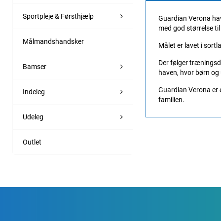
Sportpleje & Førsthjælp
Guardian Verona havem
med god størrelse til
Målmandshandsker
Målet er lavet i sor
Der følger træningsdu
Bamser
haven, hvor børn og 
Guardian Verona er et
Indeleg
familien.
Udeleg
Outlet