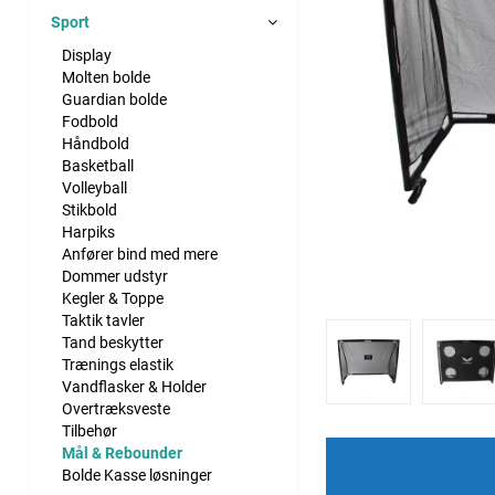
Sport
Display
Molten bolde
Guardian bolde
Fodbold
Håndbold
Basketball
Volleyball
Stikbold
Harpiks
Anfører bind med mere
Dommer udstyr
Kegler & Toppe
Taktik tavler
Tand beskytter
Trænings elastik
Vandflasker & Holder
Overtræksveste
Tilbehør
Mål & Rebounder
Bolde Kasse løsninger